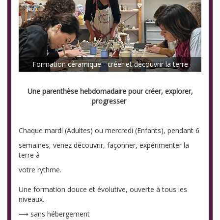
Formation céramique - créer et découvrir la terre
Une parenthèse hebdomadaire pour créer, explorer,
progresser
Chaque mardi (Adultes) ou mercredi (Enfants), pendant 6
semaines, venez découvrir, façonner, expérimenter la
terre à
votre rythme.
Une formation douce et évolutive, ouverte à tous les
niveaux.
⟶ sans hébergement