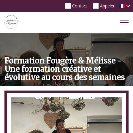
Contact
Appeler
Tog
Nav
Formation Fougère & Mélisse -
Une formation créative et
évolutive au cours des semaines