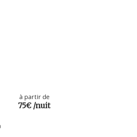
à partir de
75€ /nuit
0