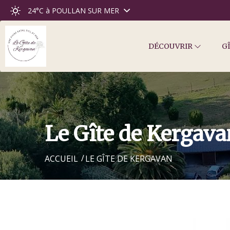
24°C
à POULLAN SUR MER
DÉCOUVRIR
G
Le Gîte de Kergava
ACCUEIL
LE GÎTE DE KERGAVAN