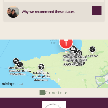
Why we recommend these places
Come to us