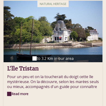
NATURAL HERITAGE
to 3.2 Km in our area
L'Île Tristan
Pour un peu et on la toucherait du doigt cette île
mystérieuse. On la découvre, selon les marées seuls
ou mieux, accompagnés d'un guide pour connaître
l'histoire de la sardinerie, les anecdotes sur le
Read more
phare ou le quotidien de la famille Richepin.