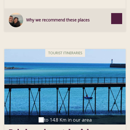
Why we recommend these places
TOURIST ITINERARIES
to 14.8 Km in our area