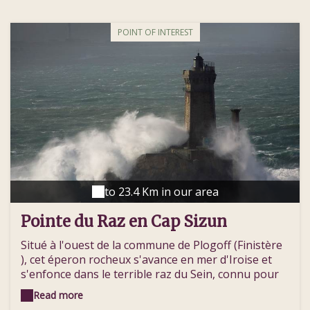
POINT OF INTEREST
to 23.4 Km in our area
Pointe du Raz en Cap Sizun
Situé à l'ouest de la commune de Plogoff (Finistère
), cet éperon rocheux s'avance en mer d'Iroise et
s'enfonce dans le terrible raz du Sein, connu pour
ses brisants et ses courants violents. Labellisé
Read more
Grand Site de France, il réunit trois sites : la pointe