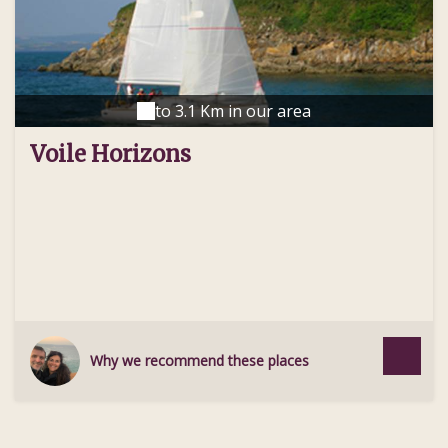
to 3.1 Km in our area
Voile Horizons
Why we recommend these places