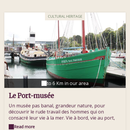
CULTURAL HERITAGE
to 6 Km in our area
Le Port-musée
Un musée pas banal, grandeur nature, pour
découvrir le rude travail des hommes qui on
consacré leur vie à la mer. Vie à bord, vie au port,
technique et culture. Sur les 7 bateaux à quais, on
Read more