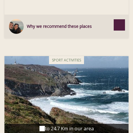
en visite 4 du pont à la salle des machines.
Why we recommend these places
SPORT ACTIVITIES
to 24.7 Km in our area