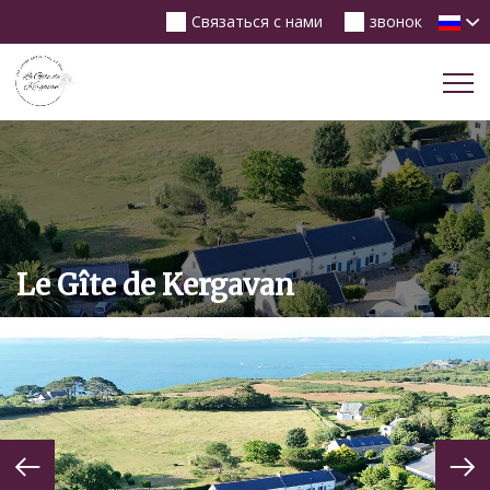
Связаться с нами
звонок
Tog
Nav
Le Gîte de Kergavan