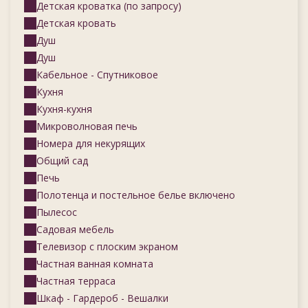
Детская кроватка (по запросу)
Детская кровать
Душ
Душ
Кабельное - Спутниковое
Кухня
Кухня-кухня
Микроволновая печь
Номера для некурящих
Общий сад
Печь
Полотенца и постельное белье включено
Пылесос
Садовая мебель
Телевизор с плоским экраном
Частная ванная комната
Частная терраса
Шкаф - Гардероб - Вешалки