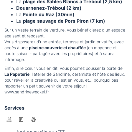
La
plage des Sables Blancs à Tréboul (2,5 km)
Douarnenez-Tréboul (2 km)
La
Pointe du Raz (30min)
La
plage
sauvage de Pors Piron (7 km)
Sur un vaste terrain de verdure, vous bénéficierez d'un espace
apaisant et reposant.
Vous disposerez d'une entrée, terrasse et jardin privatifs, avec
accès à une
piscine couverte et chauffée
(en moyenne et
haute saison - partagée avec les propriétaires) et à sauna
infrarouge.
Enfin, si le cœur vous en dit, vous pourrez pousser la porte de
La Papoterie
, l'atelier de Sandrine, céramiste et hôte des lieux,
pour réveiller la créativité qui est en vous, et… pourquoi pas
rapporter un petit souvenir de votre séjour !
www.sandrineweckel.fr
Services