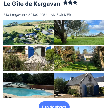
Le Gîte de Kergavan
510 Kergavan - 29100 POULLAN SUR MER
Plus de photos