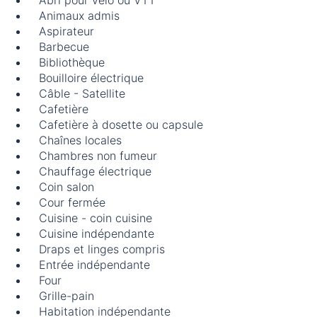
Abri pour vélo ou VTT
Animaux admis
Aspirateur
Barbecue
Bibliothèque
Bouilloire électrique
Câble - Satellite
Cafetière
Cafetière à dosette ou capsule
Chaînes locales
Chambres non fumeur
Chauffage électrique
Coin salon
Cour fermée
Cuisine - coin cuisine
Cuisine indépendante
Draps et linges compris
Entrée indépendante
Four
Grille-pain
Habitation indépendante