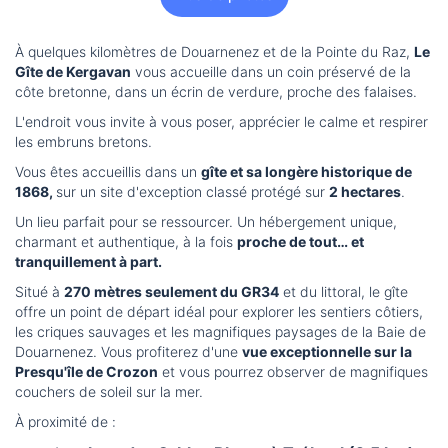
À quelques kilomètres de Douarnenez et de la Pointe du Raz,
Le
Gîte de Kergavan
vous accueille dans un coin préservé de la
côte bretonne, dans un écrin de verdure, proche des falaises.
L'endroit vous invite à vous poser, apprécier le calme et respirer
les embruns bretons.
Vous êtes accueillis dans un
gîte et sa longère historique de
1868,
sur un site d'exception classé protégé sur
2 hectares
.
Un lieu parfait pour se ressourcer. Un hébergement unique,
charmant et authentique, à la fois
proche de tout… et
tranquillement à part.
Situé à
270 mètres seulement du GR34
et du littoral, le gîte
offre un point de départ idéal pour explorer les sentiers côtiers,
les criques sauvages et les magnifiques paysages de la Baie de
Douarnenez. Vous profiterez d'une
vue exceptionnelle sur la
Presqu'île de Crozon
et vous pourrez observer de magnifiques
couchers de soleil sur la mer.
À proximité de :