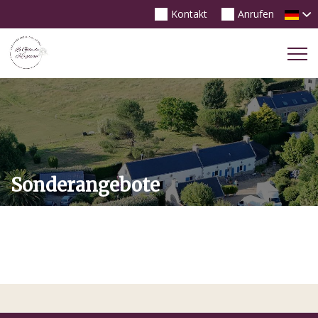
Kontakt
Anrufen
Tog
Nav
Sonderangebote