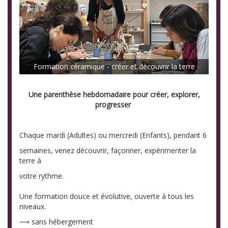
Formation céramique - créer et découvrir la terre
Une parenthèse hebdomadaire pour créer, explorer,
progresser
Chaque mardi (Adultes) ou mercredi (Enfants), pendant 6
semaines, venez découvrir, façonner, expérimenter la
terre à
votre rythme.
Une formation douce et évolutive, ouverte à tous les
niveaux.
⟶ sans hébergement