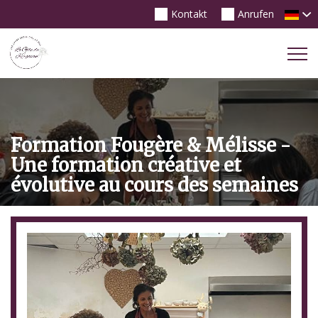
Kontakt
Anrufen
Tog
Nav
Formation Fougère & Mélisse -
Une formation créative et
évolutive au cours des semaines